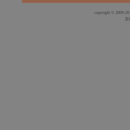
copyright © 2009-201
京I