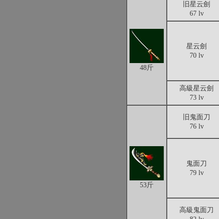
旧星云劍
67 lv
星云劍
70 lv
48斤
高級星云劍
73 lv
旧鬼面刀
76 lv
鬼面刀
79 lv
53斤
高級鬼面刀