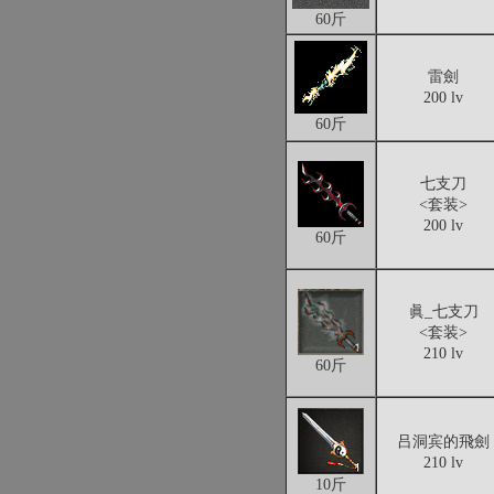
60斤
雷劍
200 lv
60斤
七支刀
<套装>
200 lv
60斤
眞_七支刀
<套装>
210 lv
60斤
吕洞宾的飛劍
210 lv
10斤