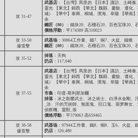
武器店
：【台灣】馬里勿 【日本】諏訪、土崎奏
靈光 【東北】錦西 【華北】魏縣、慶餘、遵化
城） 【華中】泰興、桐城、濱海、阜陽 【華南
攻 31-47
余
鐵匠（80）
：鐵块20、石榴石20、百色宝珠20、石
價格浮動
：平174389 高310023
攻 33-50
武器场
：30864工作量、鐵7、铜7、火盆、鐵锥
鐵匠（80）
：鐵块20、石榴石20、百色宝珠20、石
爆雷擊
掉落
：
天狗
攻 35-52
扔店
：117,040
武器店
：【台灣】馬里勿 【日本】諏訪、土崎奏
靈光 【東北】錦西 【華北】魏縣、慶餘、遵化
城） 【華中】泰興、桐城、濱海、阜陽 【華南
余
攻 37-55
市集
：印度-斯利那加爾
掉落
：冰之骷髅武士、冰之術士、白淨水金剛、汗
_涉、汗的咒術師、無面鬼、巨口鬼、噩梦舞女、
偵察機、靈獸_張
價格浮動
：平379063 高659465
攻 38-58
武器场
：97944工作量、鐵8、铜8、玉6、火盆、
扔店
：326,480
爆雷擊