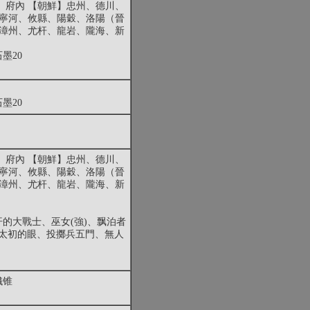
、府內 【朝鮮】忠州、德川、
、寧河、攸縣、陽穀、洛陽（晉
】漳州、尤杆、龍岩、隴海、新
墨20
墨20
、府內 【朝鮮】忠州、德川、
、寧河、攸縣、陽穀、洛陽（晉
】漳州、尤杆、龍岩、隴海、新
的大戰士、巫女(強)、飘泊者
太初的眼、投擲兵五門、無人
鐵锥