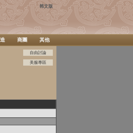
韩文版
造
商團
其他
自由討論
美服專區