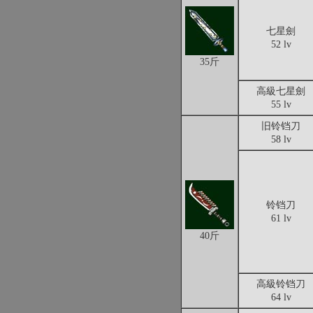
七星劍
52 lv
35斤
高級七星劍
55 lv
旧铃铛刀
58 lv
铃铛刀
61 lv
40斤
高級铃铛刀
64 lv