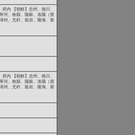
、府內 【朝鮮】忠州、德川、
、寧河、攸縣、陽穀、洛陽（晉
】漳州、尤杆、龍岩、隴海、新
、府內 【朝鮮】忠州、德川、
、寧河、攸縣、陽穀、洛陽（晉
】漳州、尤杆、龍岩、隴海、新