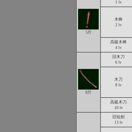
1 lv
木棒
2 lv
5斤
高級木棒
4 lv
旧木刀
6 lv
木刀
8 lv
8斤
高級木刀
10 lv
旧短劍
13 lv