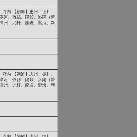
、府內 【朝鮮】忠州、德川、
、寧河、攸縣、陽穀、洛陽（晉
】漳州、尤杆、龍岩、隴海、新
、府內 【朝鮮】忠州、德川、
、寧河、攸縣、陽穀、洛陽（晉
】漳州、尤杆、龍岩、隴海、新
、府內 【朝鮮】忠州、德川、