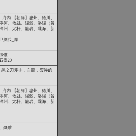
、府內 【朝鮮】忠州、德川、
、寧河、攸縣、陽穀、洛陽（晉
】漳州、尤杆、龍岩、隴海、新
卫劍兵_厚
、鐵锥
石墨20
，黑之刀斧手，白龍，变异的
、府內 【朝鮮】忠州、德川、
、寧河、攸縣、陽穀、洛陽（晉
】漳州、尤杆、龍岩、隴海、新
盆、鐵锥