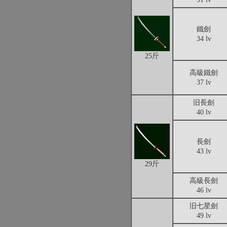
鐵劍
34 lv
25斤
高級鐵劍
37 lv
旧長劍
40 lv
長劍
43 lv
29斤
高級長劍
46 lv
旧七星劍
49 lv