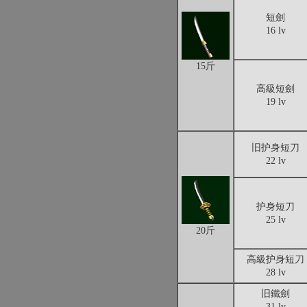
短劍
16 lv
15斤
高級短劍
19 lv
旧护身短刀
22 lv
护身短刀
25 lv
20斤
高級护身短刀
28 lv
旧鐵劍
31 lv