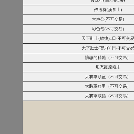
传送符(幽冥界3层)
传送符(漢拿山)
大声公(不可交易)
彩色笔(不可交易)
天下壯士(敏捷)1日-不可交
天下壯士(智力)1日-不可交
憤怒的精髓（不可交易）
形态復原粉末
大將軍頭盔（不可交易）
大將軍盔甲（不可交易）
大將軍戒指（不可交易）