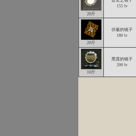
进玄之镜子
155 lv
20斤
伏羲的镜子
180 lv
20斤
黑莲的镜子
200 lv
10斤