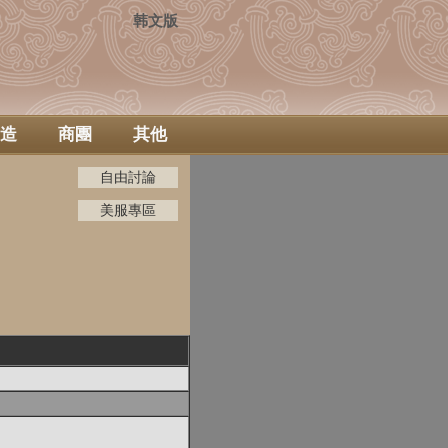
韩文版
造
商團
其他
自由討論
美服專區