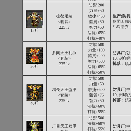
防禦 200
力量+50
拔都服装
敏捷+450
生产(防具
皮团3; 
<套装>
體質+50
*
制造书
225 lv
智力+50
15斤
法抗+65%
打抗+40%
防禦 500
力量+100
多闻天王礼服
防具厂
(
體質+200
<套装>
10, 封印
智力+300
掉落
：鎮墓
235 lv
20斤
法抗+65%
打抗+50%
防禦 500
力量+50
增長天王盔甲
敏捷+600
防具厂
(
10, 封印
<套装>
體質+75
掉落
：鎮墓
235 lv
智力+50
40斤
法抗+60%
打抗+55%
防禦 500
法抗+60%
广目天王盔甲
防具厂
(
打抗+55%