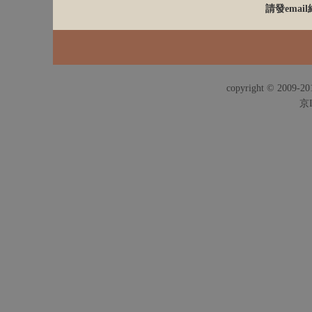
請發email給
copyright © 2009-201
京I