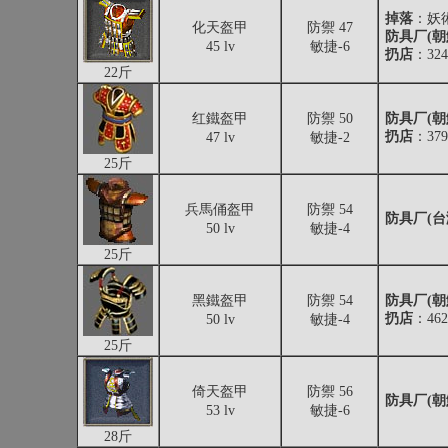
掉落
：
妖
化天盔甲
防禦 47
防具厂(朝
45 lv
敏捷-6
扔店
：324
22斤
红鐵盔甲
防禦 50
防具厂(朝
扔店
：379
47 lv
敏捷-2
25斤
兵馬俑盔甲
防禦 54
防具厂(台
50 lv
敏捷-4
25斤
黑鐵盔甲
防禦 54
防具厂(朝
扔店
：462
50 lv
敏捷-4
25斤
倚天盔甲
防禦 56
防具厂(朝
53 lv
敏捷-6
28斤