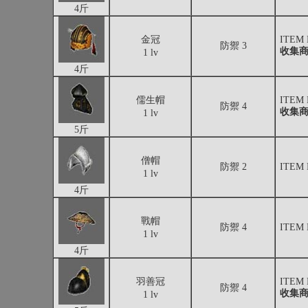
4斤
金冠
ITEM
防禦 3
收集
1 lv
4斤
儒生帽
ITEM
防禦 4
收集
1 lv
5斤
僧帽
防禦 2
ITEM
1 lv
4斤
戰帽
防禦 4
ITEM
1 lv
4斤
羽善冠
ITEM
防禦 4
收集
1 lv