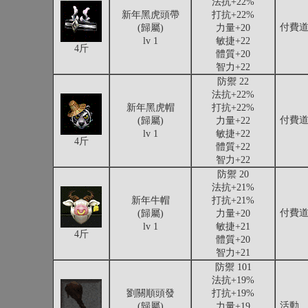
法抗+22%
新年黑虎頭帶
打抗+22%
付費
(歸屬)
力量+20
lv 1
敏捷+22
4斤
體質+20
智力+22
防禦 22
法抗+22%
新年黑虎帽
打抗+22%
付費
(歸屬)
力量+22
lv 1
敏捷+22
4斤
體質+22
智力+22
防禦 20
法抗+21%
新年牛帽
打抗+21%
付費
(歸屬)
力量+20
lv 1
敏捷+21
4斤
體質+20
智力+21
防禦 101
法抗+19%
劉關順頭發
打抗+19%
活動
(歸屬)
力量+19