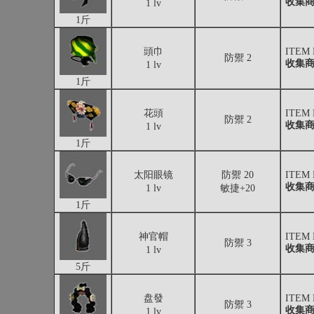
收集
1 lv
1斤
頭巾
ITEM
防禦 2
收集
1 lv
1斤
花頭
ITEM
防禦 2
收集
1 lv
1斤
太阳眼镜
防禦 20
ITEM
收集
1 lv
敏捷+20
1斤
神官帽
ITEM
防禦 3
收集
1 lv
5斤
盘發
ITEM
防禦 3
收集
1 lv