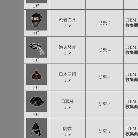
5斤
忍者面具
ITEM
防禦 2
收集
1 lv
4斤
渔夫發带
ITEM
防禦 4
收集
1 lv
5斤
日本三帽
ITEM
防禦 4
收集
1 lv
5斤
日戰笠
ITEM
防禦 4
收集
1 lv
5斤
能帽
ITEM
防禦 2
收集
1 lv