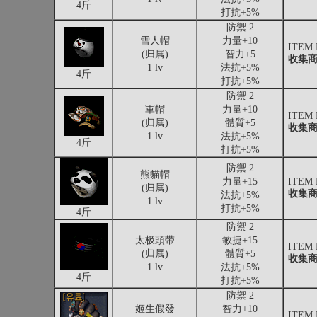
4斤
打抗+5%
防禦 2
雪人帽
力量+10
ITEM
(归属)
智力+5
收集
1 lv
法抗+5%
4斤
打抗+5%
防禦 2
軍帽
力量+10
ITEM
(归属)
體質+5
收集
1 lv
法抗+5%
4斤
打抗+5%
防禦 2
熊貓帽
力量+15
ITEM
(归属)
收集
法抗+5%
1 lv
打抗+5%
4斤
防禦 2
太极頭带
敏捷+15
ITEM
(归属)
體質+5
收集
1 lv
法抗+5%
4斤
打抗+5%
防禦 2
姬生假發
智力+10
ITEM