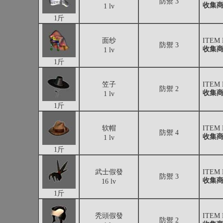
防禦 3
收集
1 lv
1斤
面纱
ITEM
防禦 3
收集
1 lv
1斤
笠子
ITEM
防禦 2
收集
1 lv
1斤
软帽
ITEM
防禦 4
收集
1 lv
1斤
武士假發
ITEM
防禦 3
收集
16 lv
1斤
秃頭假發
ITEM
防禦 2