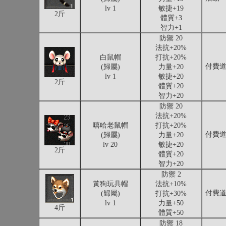
lv 1
敏捷+19
2斤
體質+3
智力+1
防禦 20
法抗+20%
白鼠帽
打抗+20%
付費
(歸屬)
力量+20
lv 1
敏捷+20
2斤
體質+20
智力+20
防禦 20
法抗+20%
嘻哈老鼠帽
打抗+20%
付費
(歸屬)
力量+20
lv 20
敏捷+20
2斤
體質+20
智力+20
防禦 2
黃狗玩具帽
法抗+10%
付費
(歸屬)
打抗+30%
lv 1
力量+50
4斤
體質+50
防禦 18