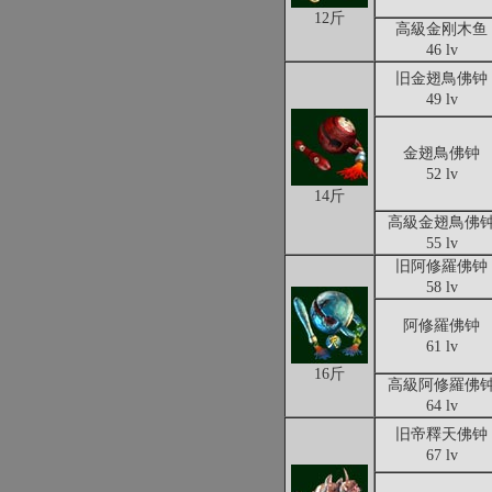
12斤
高級金刚木鱼
46 lv
旧金翅鳥佛钟
49 lv
金翅鳥佛钟
52 lv
14斤
高級金翅鳥佛
55 lv
旧阿修羅佛钟
58 lv
阿修羅佛钟
61 lv
16斤
高級阿修羅佛
64 lv
旧帝釋天佛钟
67 lv