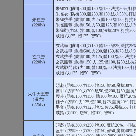
朱雀羽 (防御300,體150,智150,法抗30%,打抗
朱雀衣 (防御500,體250,智150,法抗55%,打抗
朱雀护手 (防御100,力25,體100,智125,打抗1
朱雀套
(220lv)
朱雀腰带 (防御150,力50,體125,智100,法抗3
朱雀鞋(力50,體100,智100,法抗20%,打抗20%
戒指 (力25, 體125, 智50)
玄武頭 (防御300,力150,體150,智25,法抗25
玄武披甲 (防御500,力200,體150,智75,法抗5
玄武护手 (防御100,力125,體100,智25,法抗1
玄武套
(220lv)
玄武腰带 (防御 150,力125,體100,智50,法抗
玄武戰鬥靴 (力100,體100,智50,法抗10%,打
戒指 (力125, 體50, 智50)
頭盔 (防御300,力150,體150,智50,魔抗30%
盔甲 (防御500,力200,敏50,體200,智50,魔抗
火牛天王套
腰带 (防御150,力150, 體100,智100,魔抗20
(蚩尤)
鞋子 (防御0,力125,體100,智75,魔抗20%,打
(225lv)
手套 (防御100,力125,體75,智75,魔抗5%,打
戒指 (力100, 敏50, 體100, 智50)
頭盔 (防御300,力250,體100,魔抗20%、打抗
盔甲 (防御500,力300,體150,智50,魔抗40%,