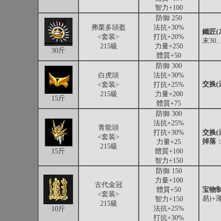
智力+100
防御 250
弗栗多頭盔
法抗+30%
鐵匠(2
<套装>
打抗+20%
末30
215級
力量+250
30斤
體質+50
防御 300
白虎頭
法抗+30%
交换(
<套装>
打抗+25%
215級
力量+200
15斤
體質+75
防御 300
法抗+25%
青龍頭
打抗+30%
交换(
<套装>
掉落
力量+25
215級
15斤
體質+100
智力+150
防御 150
力量+100
古代金冠
體質+50
宝物
<套装>
易)+
智力+150
215級
法抗+25%
10斤
打抗+30%