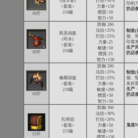
(毁灭者)
打抗+30%
印的力
<套装>
力量+150
扔店
210級
體質+50
10斤
智力+50
防御 200
法抗+25%
制造(
死灵頭盔
打抗+25%
個、飛
(司令)
印度
力量-25
<套装>
生产
敏捷+50
210級
10斤
扔店
體質-25
智力+150
防御 200
法抗+25%
制造(
修羅頭盔
打抗+25%
個、堅
友好
<套装>
力量+50
生产
210級
敏捷+200
10斤
扔店
體質+50
智力+50
防御 300
法抗+30%
孔明冠
打抗+20%
鬼道N
<套装>
力量+50
215級
敏捷+50
15斤
體質+150