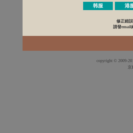
韩服
港
修正錯誤
請發email給
copyright © 2009-201
京I