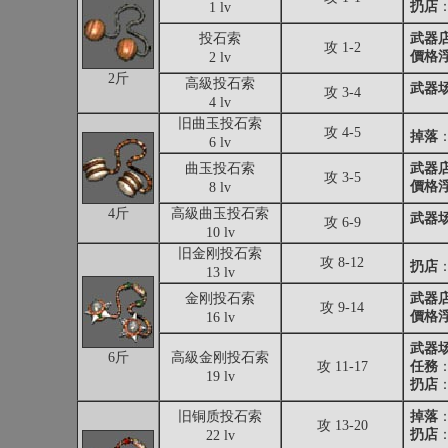
扔店
：
1 lv
投石索
武器
攻 1-2
價格
2 lv
2斤
高級投石索
武器
攻 3-4
4 lv
旧曲玉投石索
攻 4-5
掉落
6 lv
曲玉投石索
武器
攻 3-5
價格
8 lv
4斤
高級曲玉投石索
武器
攻 6-9
10 lv
旧金刚投石索
攻 8-12
扔店
：
13 lv
金刚投石索
武器
攻 9-14
價格
16 lv
武器
6斤
高級金刚投石索
攻 11-17
任務
19 lv
扔店
：
旧铜质投石索
掉落
攻 13-20
扔店
：
22 lv