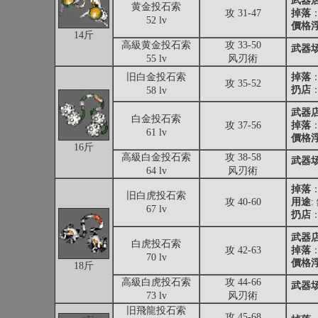
武器
黄金投石索
攻 31-47
掉落
52 lv
價格
14斤
高級黄金投石索
攻 33-50
武器
55 lv
风刃術
旧白金投石索
掉落
攻 35-52
扔店
：
58 lv
武器
白金投石索
攻 37-56
掉落
61 lv
價格
16斤
高級白金投石索
攻 38-58
武器
64 lv
风刃術
掉落
旧白虎投石索
攻 40-60
用途
67 lv
扔店
：
武器
白虎投石索
攻 42-63
掉落
70 lv
價格
18斤
高級白虎投石索
攻 44-66
武器
73 lv
风刃術
旧飛龍投石索
攻 45-68