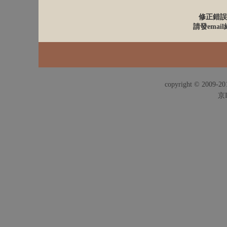
修正錯誤
請發email給
copyright © 2009-201
京I