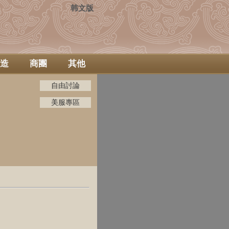
韩文版
造
商團
其他
自由討論
美服專區