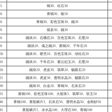
45
铜30、柱石30
50
青铜30、银50
60
青铜30、彩色宝珠30、鐵30
70
煤炭30、鐵30
80
鐵块20、石榴石20、百色宝珠20、石墨20
90
鐵块20、魂之鐵20、黄铜20、千年石20
00
鐵块30、硬壳10、百色宝珠20、绿柱石20
10
鐵块20、千年石20、紫云妃玉20、石墨20
20
鐵块20、虎皮30、翡翠20、貓眼石20
25
鐵块30、虎皮30、透明水晶20、貓眼石20
30
鐵块30、白金20、青铜30、石灰石20
35
黄铜100、彩色宝珠100、火龍珠3、翡翠50、软玉50
40
青铜100、黄龍鳞片3、石灰石50、透明水晶50、金刚砂50
45
黄龍鳞片5、冰水晶100、大理石300、青铜100