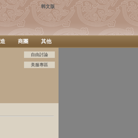
韩文版
造
商團
其他
自由討論
美服專區