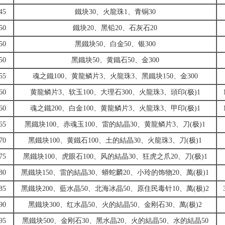
45
鐵块30、火龍珠1、青铜30
50
鐵块20、黑铅20、石灰石20
50
黑鐵块50、白金50、银300
50
黑鐵块50、黄鐵石50、金300
55
魂之鐵100、黄龍鳞片3、火龍珠3、黑鐵块150、金300
60
黄龍鳞片3、软玉100、大理石300、火龍珠3、頭印(极)1
60
魂之鐵200、白金100、黄龍鳞片3、火龍珠3、甲印(极)1
65
黑鐵块100、赤魂玉100、雷的結晶30、黄龍鳞片3、刀(极)1
70
黑鐵块100、黄鐵石100、土的結晶30、火龍珠3、刀(极)1
75
黑鐵块100、虎眼石100、风的結晶30、狂虎之爪20、刀(极)1
80
黑鐵块150、雷的結晶30、蟒蛇麟20、小玲的饰物20、萬(极)1
85
黑鐵块200、藍水晶50、北海冰晶50、原住民毒针10、萬(极)2
90
黑鐵块300、红水晶50、火的結晶50、金刚石30、萬(极)2
95
黑鐵块500、金刚石30、黑水晶20、火的結晶50、水的結晶50