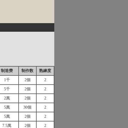
制造费
制作数
熟練度
1千
2個
2
5千
2個
2
2萬
2個
2
5萬
30個
2
5萬
2個
2
7.5萬
2個
2