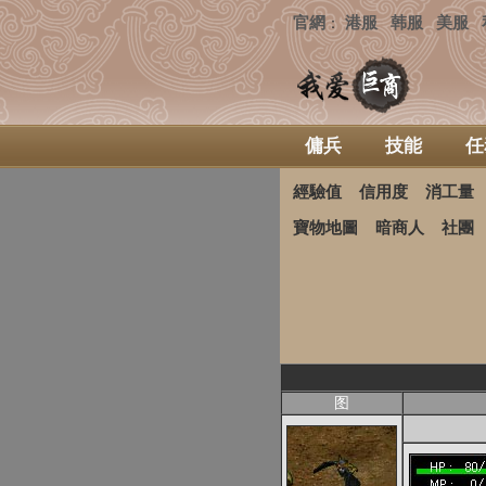
官網
港服
韩服
美服
：
傭兵
技能
任
經驗值
信用度
消工量
寶物地圖
暗商人
社團
图