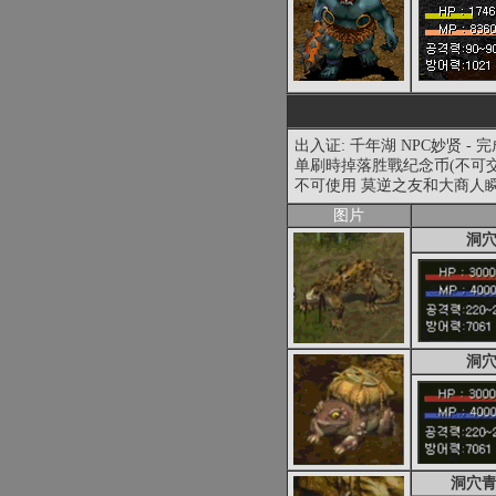
出入证: 千年湖 NPC妙贤 -
单刷時掉落胜戰纪念币(不可交
不可使用 莫逆之友和大商人
图片
洞穴
洞穴
洞穴青