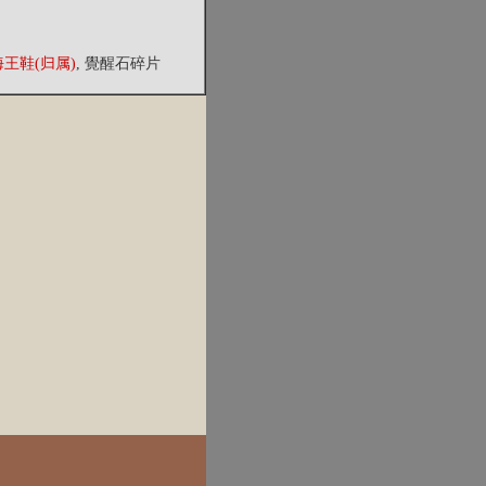
海王鞋(归属)
, 覺醒石碎片