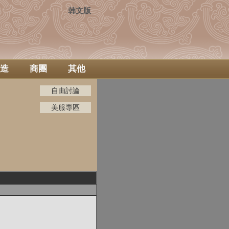
韩文版
造
商團
其他
自由討論
美服專區