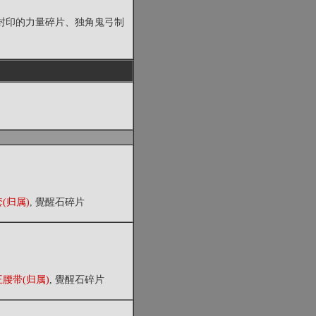
封印的力量碎片、独角鬼弓制
(归属)
, 覺醒石碎片
腰带(归属)
, 覺醒石碎片