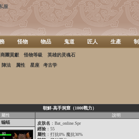
私服
務
怪物
物品
鬼道
匠人
生產
制
商團貢獻
怪物等級
英雄的灵魂石
陣法
属性
星座
考古学
朝鮮-高手洞窟（1000戰力）
屬性
說明
蝙蝠
皮肤名
：Bat_online.Spr
經验
：55
屬性
：打抗0% 魔抗30%