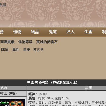
私服
務
怪物
物品
鬼道
匠人
生產
制
商團貢獻
怪物等級
英雄的灵魂石
陣法
属性
星座
考古学
中原-神秘洞窟 （神秘洞窟出入证）
名称
說明
術士（8級）
經验
：18000
屬性
：打抗240%, 魔抗240%
技能
：毒针、虛榮甲胄；遠程、可被休戰，与小恶魔