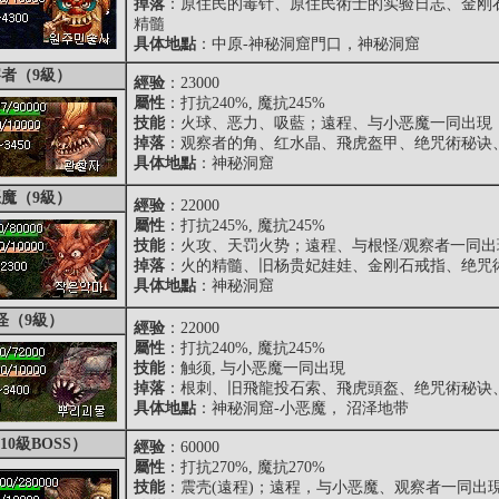
掉落
：原住民的毒针、原住民術士的实验日志、金刚
精髓
具体地點
：中原-神秘洞窟門口，神秘洞窟
者（9級）
經验
：23000
屬性
：打抗240%, 魔抗245%
技能
：火球、恶力、吸藍；遠程、与小恶魔一同出現
掉落
：观察者的角、红水晶、飛虎盔甲、绝咒術秘诀
具体地點
：神秘洞窟
魔（9級）
經验
：22000
屬性
：打抗245%, 魔抗245%
技能
：火攻、天罚火势；遠程、与根怪/观察者一同出
掉落
：火的精髓、旧杨贵妃娃娃、金刚石戒指、绝咒
具体地點
：神秘洞窟
怪（9級）
經验
：22000
屬性
：打抗240%, 魔抗245%
技能
：触须, 与小恶魔一同出現
掉落
：根刺、旧飛龍投石索、飛虎頭盔、绝咒術秘诀
具体地點
：神秘洞窟-小恶魔， 沼泽地带
10級BOSS）
經验
：60000
屬性
：打抗270%, 魔抗270%
技能
：震壳(遠程)；遠程，与小恶魔、观察者一同出