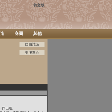
韩文版
造
商團
其他
自由討論
美服專區
一同出現