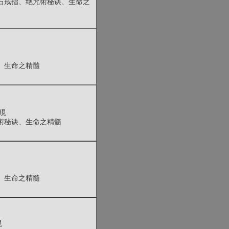
石戒指、绝咒術秘诀、生命之
、生命之精髓
現
術秘诀、生命之精髓
、生命之精髓
現