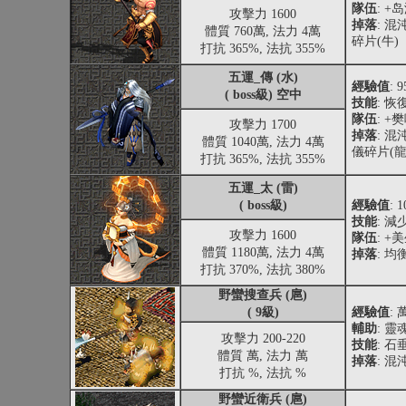
隊伍
: +
攻擊力 1600
掉落
: 混
體質 760萬, 法力 4萬
碎片(牛)
打抗 365%, 法抗 355%
五運_傳 (水)
經驗值
: 
( boss級) 空中
技能
: 
隊伍
: +
攻擊力 1700
掉落
: 混
體質 1040萬, 法力 4萬
儀碎片(龍
打抗 365%, 法抗 355%
五運_太 (雷)
( boss級)
經驗值
: 
技能
: 
攻擊力 1600
隊伍
: 
體質 1180萬, 法力 4萬
掉落
: 均
打抗 370%, 法抗 380%
野蠻搜查兵 (扈)
( 9級)
經驗值
: 
輔助
: 靈
攻擊力 200-220
技能
: 石
體質 萬, 法力 萬
掉落
: 混
打抗 %, 法抗 %
野蠻近衛兵 (扈)