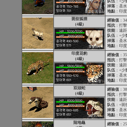
队伍
：+少
掉落
：圣水
地點
：印度
斑纹狐狸
經验值
：34
(4級)
抵抗
：打擊抵
技能
：遠距
队伍
：+少
掉落
：圣水
地點
：印度
印度花豹
經验值
：35
(4級)
抵抗
：打擊抵
技能
：遠距
队伍
：+少
掉落
：圣水
地點
：印度
双頭蛇
經验值
：38
(4級)
抵抗
：打擊抵
技能
：遠距
队伍
：+斑
掉落
：圣水
地點
：印度
陆地龜
經验值
：25