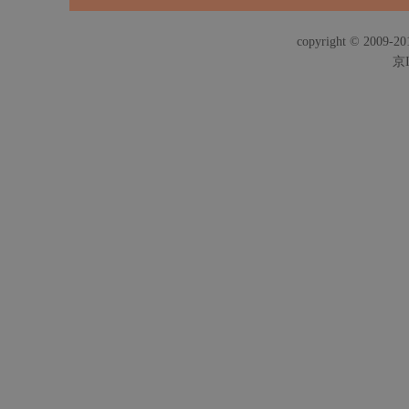
copyright © 2009-201
京I