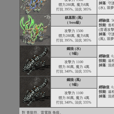
掉落
: 
體力288萬, 魔力8萬
(水), 噩
打抗 395%, 法抗 385%
鎮墓獸 (風)
經驗值
: 
( boss級)
技能
: 
(普通攻擊
攻擊力 1500
掉落
: 
體力288萬, 魔力8萬
(風), 噩
打抗 395%, 法抗 385%
鐵狼 (水)
( 9級)
經驗值
: 
技能
: 
攻擊力 1100
掉落
: 
體力 80萬, 魔力 4萬
打抗 340%, 法抗 335%
鐵狼 (風)
( 9級)
經驗值
: 
技能
: 
攻擊力 1100
掉落
: 
體力 80萬, 魔力 4萬
打抗 340%, 法抗 335%
對 青龍符、雷電珠 免疫。