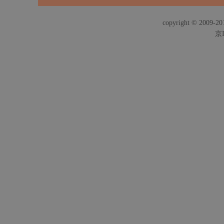
copyright © 2009-201
京I