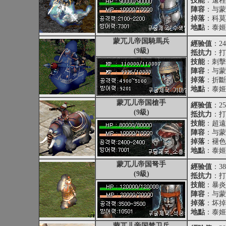
技能
：遠程
陣容
：与蒙
掉落
：科莫
地點
：泰姬
蒙兀儿帝国騎馬兵
經验值
：24
(9級)
抵抗力
：打
技能
：刺擊
陣容
：与蒙
掉落
：折
地點
：泰姬
蒙兀儿帝国槍手
經验值
：25
(9級)
抵抗力
：打
技能
：超遠
陣容
：与蒙
掉落
：褪色
地點
：泰姬
蒙兀儿帝国弩手
經验值
：38
(9級)
抵抗力
：打
技能
：暴炎
陣容
：与蒙
掉落
：坏掉
地點
：泰姬
蒙兀儿帝国禁卫兵