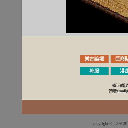
樂古論壇
巨商
韩服
港
修正錯誤
請發email給
copyright © 2009-201