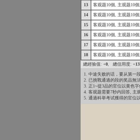
13
客观题10個, 主观题10個,
14
客观题10個, 主观题10個
15
客观题10個, 主观题10個,
16
客观题10個, 主观题10個
17
客观题10個, 主观题10個,
18
客观题10個, 主观题10個
總經验值: +
0
, 總信用度: +
1
1. 中途失败的话，要从第一
2. 已挑戰通過的段的奖品無
3. 正1~從3品的官位以黄色
4. 客观题需要7秒内回答, 
5. 通過科举考试獲得的官