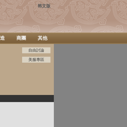
韩文版
造
商團
其他
自由討論
美服專區