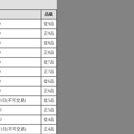
品級
0
從9品
0
正9品
0
從8品
0
正8品
0
從7品
0
正7品
0
從6品
0
正6品
-1日(不可交易)
從5品
0
正5品
0
從4品
)-1日(不可交易)
正4品