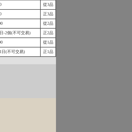
0
從3品
0
正3品
0
從2品
1日-2個(不可交易)
正2品
0
從1品
-1日(不可交易)
正1品