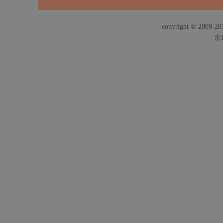
copyright © 2009-201
京I