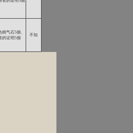
勇者的证明5個
色精气石5個、
不知
者的证明5個