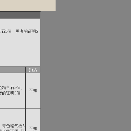
石5個、勇者的证明5
扔店
色精气石5個、
不知
者的证明5個
、青色精气石5
不知