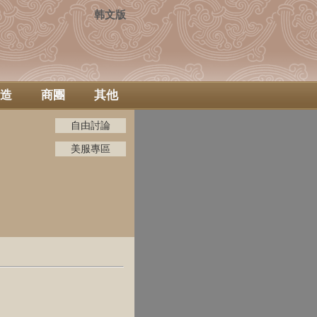
韩文版
造
商團
其他
自由討論
美服專區